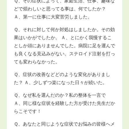
Ｑ、その症状によって、家庭生活、仕事、趣味な
どで煩わしいと思ってる事は、何でしたか？
Ａ、第一に仕事に大変苦労しました。
Ｑ、それに対して何か対処はしましたか。その効
果はいかがでしたか。 Ａ、とにかく我慢するこ
としか頭にありませんでした。病院に足を運んで
も良くなる見込みがない。ステロイド注射を打っ
ても変わらなかった。
Ｑ、症状の改善などどのような変化がありまし
た？ Ａ、少しずつ楽になった日々が続いた。
Ｑ、なぜ私を選んだのか？私の整体を一言で
Ａ、同じ様な症状を経験した方が受けた先生だか
らこそです！
Ｑ、あなたと同じような症状でお悩みの皆様へメ