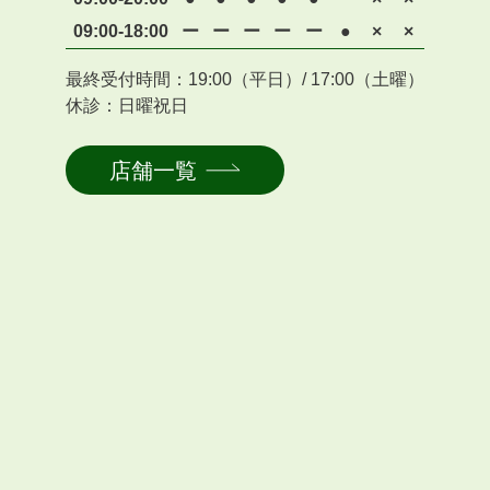
09:00-18:00
ー
ー
ー
ー
ー
●
×
×
最終受付時間：19:00（平日）/ 17:00（土曜）
休診：日曜祝日
店舗一覧