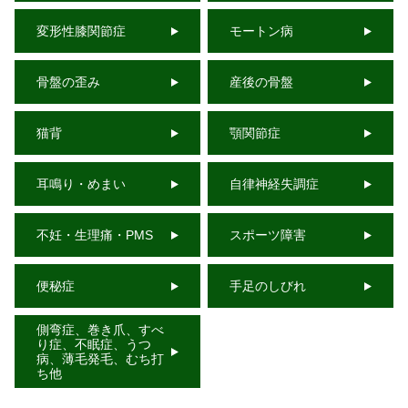
変形性膝関節症
モートン病
骨盤の歪み
産後の骨盤
猫背
顎関節症
耳鳴り・めまい
自律神経失調症
不妊・生理痛・PMS
スポーツ障害
便秘症
手足のしびれ
側弯症、巻き爪、すべ
り症、不眠症、うつ
病、薄毛発毛、むち打
ち他