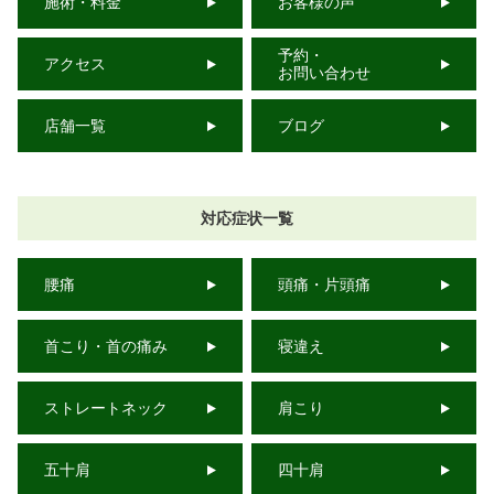
施術・料金
お客様の声
予約・
アクセス
お問い合わせ
店舗一覧
ブログ
対応症状一覧
腰痛
頭痛・片頭痛
首こり・首の痛み
寝違え
ストレートネック
肩こり
五十肩
四十肩