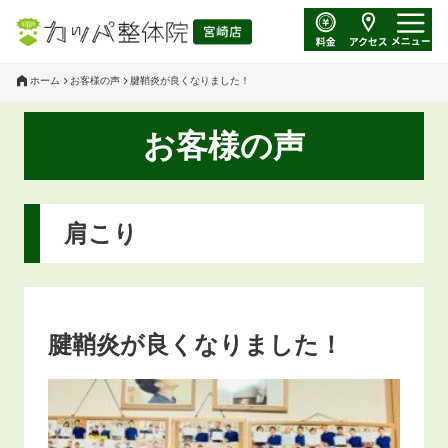
ホーム
お客様の声
腱鞘炎が良くなりました！
お客様の声
肩こり
腱鞘炎が良くなりました！