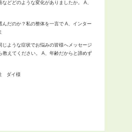
善などどのような変化がありましたか。 A、
選んだのか？私の整体を一言で A、インター
ミ
同じような症状でお悩みの皆様へメッセージ
ら教えてください。 A、年齢だからと諦めず
性 ダイ様