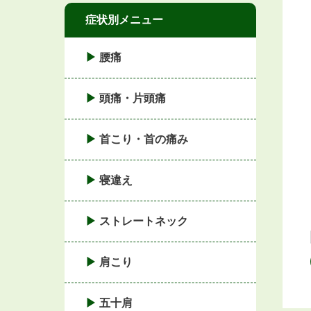
症状別メニュー
腰痛
頭痛・片頭痛
首こり・首の痛み
寝違え
ストレートネック
肩こり
五十肩