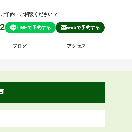
にご予約・ご相談ください
82
LINEで予約する
webで予約する
ブログ
アクセス
声