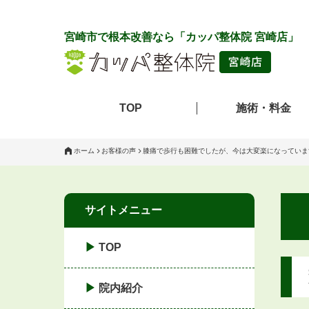
宮崎市で根本改善なら「カッパ整体院 宮崎店」
TOP
施術・料金
ホーム
お客様の声
膝痛で歩行も困難でしたが、今は大変楽になっていま
サイトメニュー
TOP
院内紹介