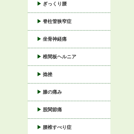
ぎっくり腰
脊柱管狭窄症
坐骨神経痛
椎間板ヘルニア
捻挫
膝の痛み
股関節痛
腰椎すべり症