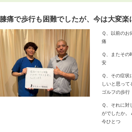
膝痛で歩行も困難でしたが、今は大変楽
Ｑ、以前のお
痛
Ｑ、またその
安
Ｑ、その症状
しいと思って
ゴルフの歩行
Ｑ、それに対
がでしたか。
今ひとつ