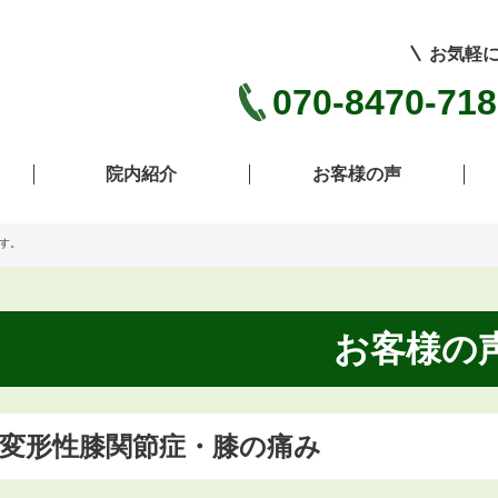
お気軽
070-8470-71
院内紹介
お客様の声
す。
お客様の
変形性膝関節症・膝の痛み