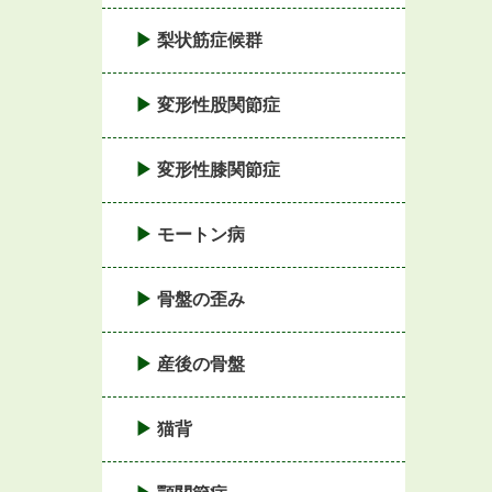
梨状筋症候群
変形性股関節症
変形性膝関節症
モートン病
骨盤の歪み
産後の骨盤
猫背