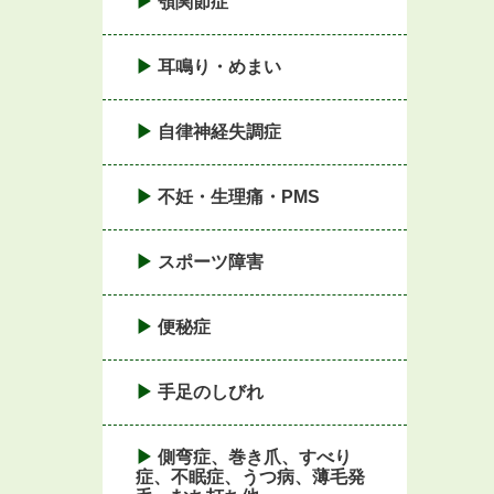
顎関節症
耳鳴り・めまい
自律神経失調症
不妊・生理痛・PMS
スポーツ障害
便秘症
手足のしびれ
側弯症、巻き爪、すべり
症、不眠症、うつ病、薄毛発