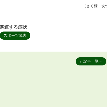
（さく様 女
関連する症状
スポーツ障害
記事一覧へ