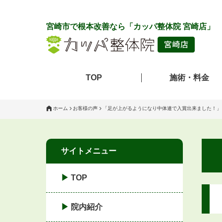
宮崎市で根本改善なら「カッパ整体院 宮崎店」
TOP
施術・料金
ホーム
お客様の声
「足が上がるようになり中体連で入賞出来ました！」
サイトメニュー
TOP
院内紹介