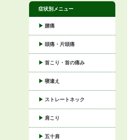
症状別メニュー
腰痛
頭痛・片頭痛
首こり・首の痛み
寝違え
ストレートネック
肩こり
五十肩