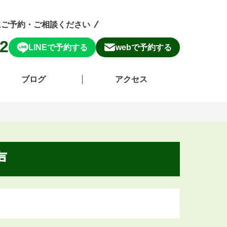
にご予約・ご相談ください
82
LINEで予約する
webで予約する
ブログ
アクセス
声