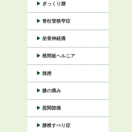
ぎっくり腰
脊柱管狭窄症
坐骨神経痛
椎間板ヘルニア
捻挫
膝の痛み
股関節痛
腰椎すべり症