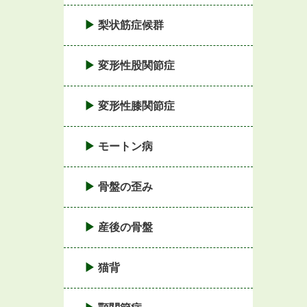
梨状筋症候群
変形性股関節症
変形性膝関節症
モートン病
骨盤の歪み
産後の骨盤
猫背