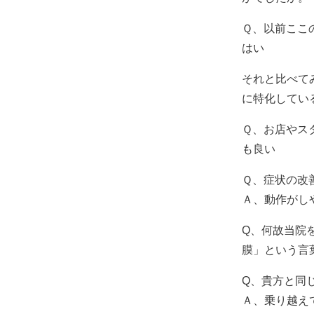
Ｑ、以前ここ
はい
それと比べて
に特化してい
Ｑ、お店やス
も良い
Ｑ、症状の改
Ａ、動作がし
Q、何故当院
膜」という言
Q、貴方と同
Ａ、乗り越え