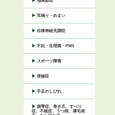
顎関節症
耳鳴り・めまい
自律神経失調症
不妊・生理痛・PMS
スポーツ障害
便秘症
手足のしびれ
側弯症、巻き爪、すべり
症、不眠症、うつ病、薄毛発