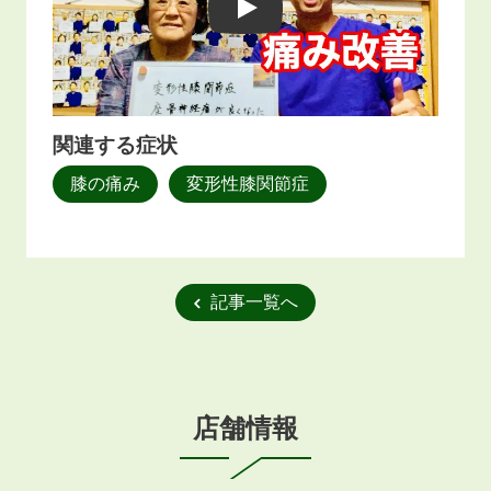
Play
関連する症状
膝の痛み
変形性膝関節症
記事一覧へ
店舗情報