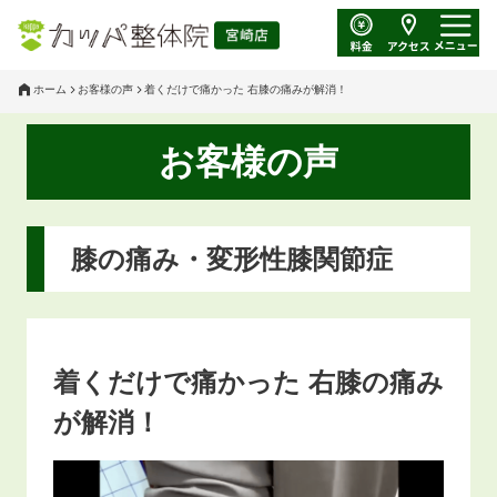
ホーム
お客様の声
着くだけで痛かった 右膝の痛みが解消！
お客様の声
膝の痛み・変形性膝関節症
着くだけで痛かった 右膝の痛み
が解消！