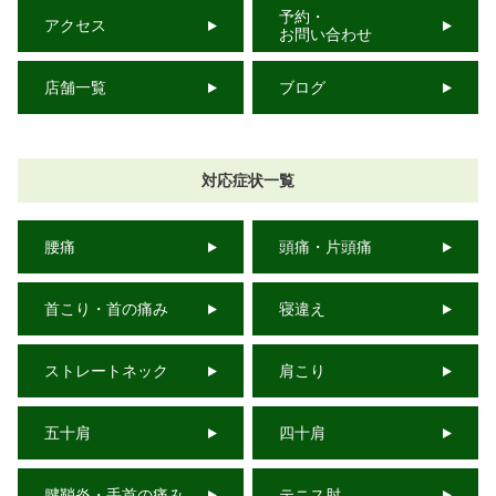
予約・
アクセス
お問い合わせ
店舗一覧
ブログ
対応症状一覧
腰痛
頭痛・片頭痛
首こり・首の痛み
寝違え
ストレートネック
肩こり
五十肩
四十肩
腱鞘炎・手首の痛み
テニス肘