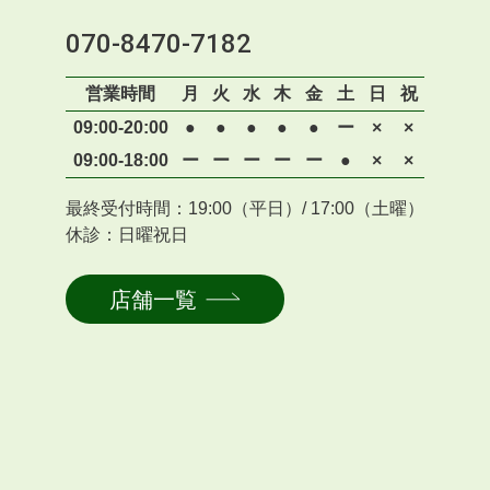
070-8470-7182
営業時間
月
火
水
木
金
土
日
祝
09:00-20:00
●
●
●
●
●
ー
×
×
09:00-18:00
ー
ー
ー
ー
ー
●
×
×
最終受付時間：19:00（平日）/ 17:00（土曜）
休診：日曜祝日
店舗一覧