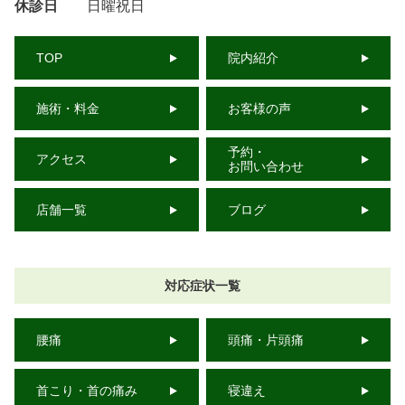
休診日
日曜祝日
TOP
院内紹介
施術・料金
お客様の声
予約・
アクセス
お問い合わせ
店舗一覧
ブログ
対応症状一覧
腰痛
頭痛・片頭痛
首こり・首の痛み
寝違え