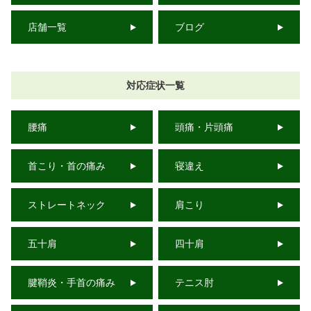
店舗一覧
ブログ
対応症状一覧
腰痛
頭痛・片頭痛
首こり・首の痛み
寝違え
ストレートネック
肩こり
五十肩
四十肩
腱鞘炎・手首の痛み
テニス肘