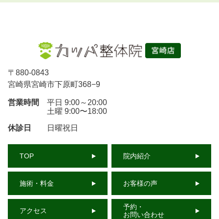
〒
880-0843
宮崎県宮崎市下原町368−9
営業時間
平日 9:00～20:00
土曜 9:00〜18:00
休診日
日曜祝日
TOP
院内紹介
施術・料金
お客様の声
予約・
アクセス
お問い合わせ