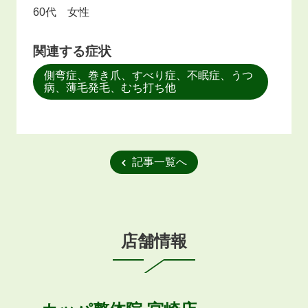
60代 女性
関連する症状
側弯症、巻き爪、すべり症、不眠症、うつ
病、薄毛発毛、むち打ち他
記事一覧へ
店舗情報