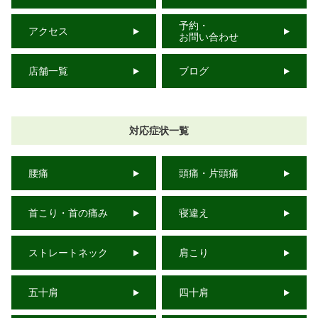
予約・
アクセス
お問い合わせ
店舗一覧
ブログ
対応症状一覧
腰痛
頭痛・片頭痛
首こり・首の痛み
寝違え
ストレートネック
肩こり
五十肩
四十肩