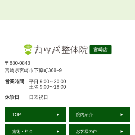
〒
880-0843
宮崎県宮崎市下原町368−9
営業時間
平日 9:00～20:00
土曜 9:00〜18:00
休診日
日曜祝日
TOP
院内紹介
施術・料金
お客様の声