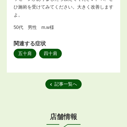
ひ施術を受けてみてください。大きく改善します
よ。
50代 男性 m.w様
関連する症状
五十肩
四十肩
記事一覧へ
店舗情報