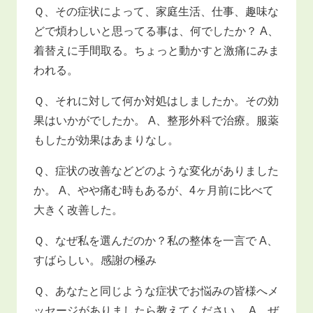
Ｑ、その症状によって、家庭生活、仕事、趣味な
どで煩わしいと思ってる事は、何でしたか？ A、
着替えに手間取る。ちょっと動かすと激痛にみま
われる。
Ｑ、それに対して何か対処はしましたか。その効
果はいかがでしたか。 A、整形外科で治療。服薬
もしたが効果はあまりなし。
Ｑ、症状の改善などどのような変化がありました
か。 A、やや痛む時もあるが、4ヶ月前に比べて
大きく改善した。
Ｑ、なぜ私を選んだのか？私の整体を一言で A、
すばらしい。感謝の極み
Ｑ、あなたと同じような症状でお悩みの皆様へメ
ッセージがありましたら教えてください。 A、ぜ