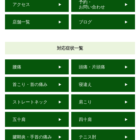
予約・
アクセス
お問い合わせ
店舗一覧
ブログ
対応症状一覧
腰痛
頭痛・片頭痛
首こり・首の痛み
寝違え
ストレートネック
肩こり
五十肩
四十肩
腱鞘炎・手首の痛み
テニス肘