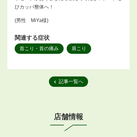
ひカッパ整体へ！
(男性 MiYa様)
関連する症状
首こり・首の痛み
肩こり
記事一覧へ
店舗情報